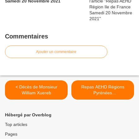
Samedi 20 Novembre 2021
Commentaires
Ajouter un commentaire
< Décès de Monsieur
Repas AEHD Régions
William Xuereb
Pyrénées
orientales,Aude,Midi
Pyrénées du Dimanche 17
SEPTEMBRE 2017 >
Hébergé par Overblog
Top articles
Pages