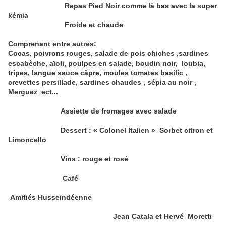
Repas Pied Noir comme là bas avec la super
kémia
Froide et chaude
Comprenant entre autres:
Cocas, poivrons rouges, salade de pois chiches ,sardines
escabèche, aïoli, poulpes en salade, boudin noir, loubia,
tripes, langue sauce câpre, moules tomates basilic ,
crevettes persillade, sardines chaudes , sépia au noir ,
Merguez ect...
Assiette de fromages avec salade
Dessert : « Colonel Italien » Sorbet citron et
Limoncello
Vins : rouge et rosé
Café
Amitiés Husseindéenne
Jean Catala et Hervé Moretti