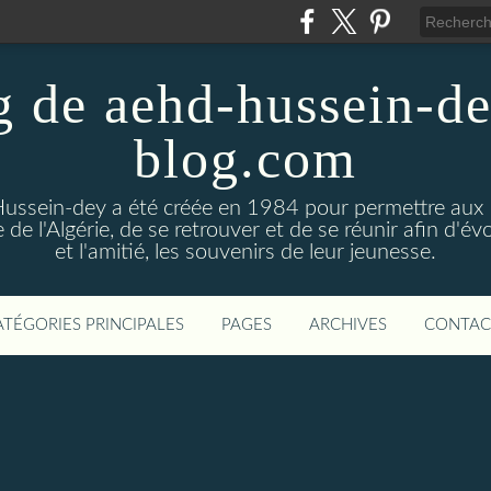
g de aehd-hussein-de
blog.com
Hussein-dey a été créée en 1984 pour permettre aux 
 de l'Algérie, de se retrouver et de se réunir afin d'
et l'amitié, les souvenirs de leur jeunesse.
ATÉGORIES PRINCIPALES
PAGES
ARCHIVES
CONTAC