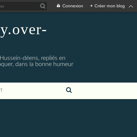
Connexion
+
Créer mon blog
y.over-
Hussein-déens, repliés en
évoquer, dans la bonne humeur
T