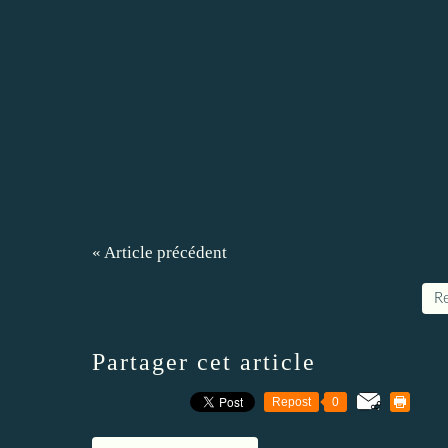
« Article précédent
Re
Partager cet article
Repost
0