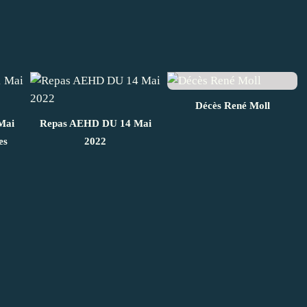
Décès René Moll
Mai
Repas AEHD DU 14 Mai
es
2022