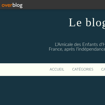
Le blo
L'Amicale des Enfants d'
France, après l'indépendance
ACCUEIL
CATÉGORIES
C