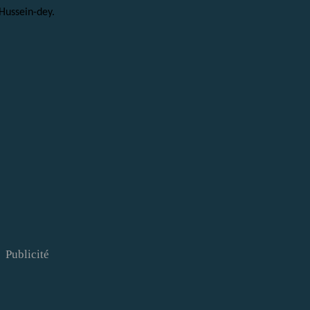
 Hussein-dey.
Publicité