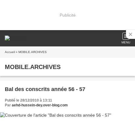
Publicité
MENU
Accueil
» MOBILE.ARCHIVES
MOBILE.ARCHIVES
Bal des conscrits année 56 - 57
Publié le 28/12/2010 à 13:11
Par
aehd-hussein-dey.over-blog.com