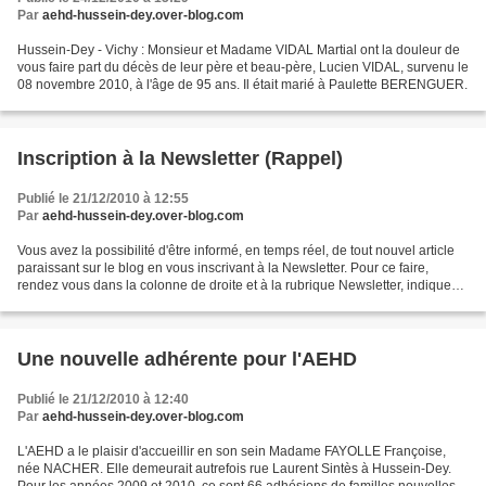
Par
aehd-hussein-dey.over-blog.com
Hussein-Dey - Vichy : Monsieur et Madame VIDAL Martial ont la douleur de
vous faire part du décès de leur père et beau-père, Lucien VIDAL, survenu le
08 novembre 2010, à l'âge de 95 ans. Il était marié à Paulette BERENGUER.
Inscription à la Newsletter (Rappel)
Publié le 21/12/2010 à 12:55
Par
aehd-hussein-dey.over-blog.com
Vous avez la possibilité d'être informé, en temps réel, de tout nouvel article
paraissant sur le blog en vous inscrivant à la Newsletter. Pour ce faire,
rendez vous dans la colonne de droite et à la rubrique Newsletter, indiquez
vos coordonnées mail dans...
Une nouvelle adhérente pour l'AEHD
Publié le 21/12/2010 à 12:40
Par
aehd-hussein-dey.over-blog.com
L'AEHD a le plaisir d'accueillir en son sein Madame FAYOLLE Françoise,
née NACHER. Elle demeurait autrefois rue Laurent Sintès à Hussein-Dey.