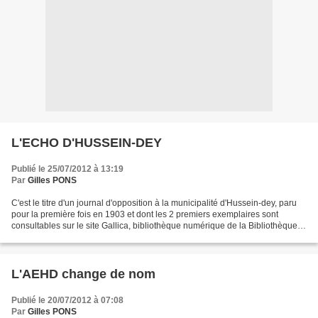
L'ECHO D'HUSSEIN-DEY
Publié le 25/07/2012 à 13:19
Par
Gilles PONS
C'est le titre d'un journal d'opposition à la municipalité d'Hussein-dey, paru
pour la première fois en 1903 et dont les 2 premiers exemplaires sont
consultables sur le site Gallica, bibliothèque numérique de la Bibliothèque
Nationale de France, en cliquant...
L'AEHD change de nom
Publié le 20/07/2012 à 07:08
Par
Gilles PONS