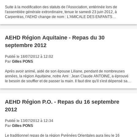
Suite à la modification des statuts de l'Association, entérinée lors de
l'assemblée générale extrordinaire, tenue le samedi 23 juin 2012, à
Carpentras, l'AEHD change de nom : L'AMICALE DES ENFANTS
D'HUSSEIN-DEY s'appelle désormais : AMICALE NATIONALE...
AEHD Région Aquitaine - Repas du 30
septembre 2012
Publié le 18/07/2012 à 12:02
Par
Gilles PONS
Après avoir animé, aidé de son épouse Liliane, pendant de nombreuses
années, la région Aquitaine, notre Ami : Jean Claude ANTOINE, a éprouvé
le besoin de souffler et de passer la main. Il faut dire qu'il s'est dépensé sans
compter pour porter la bonne...
AEHD Région P.O. - Repas du 16 septembre
2012
Publié le 13/07/2012 à 12:34
Par
Gilles PONS
Le traditionnel repas de la région Pyrénées Orientales aura lieu le 16