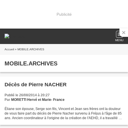
Publicité
MENU
Accueil
» MOBILE.ARCHIVES
MOBILE.ARCHIVES
Décès de Pierre NACHER
Publié le 26/08/2014 à 20:27
Par
MORETTI Hervé et Marie- France
Éliane son épouse, Serge son fils, Vincent et Jean ses frères ont la douleur
de vous faire part du décès de Pierre Nacher survenu à Fréjus à l'âge de 85
ans. Ancien coordinateur à l'origine de la création de l'AEHD, il a travaillé au
GG (Gouvernement...