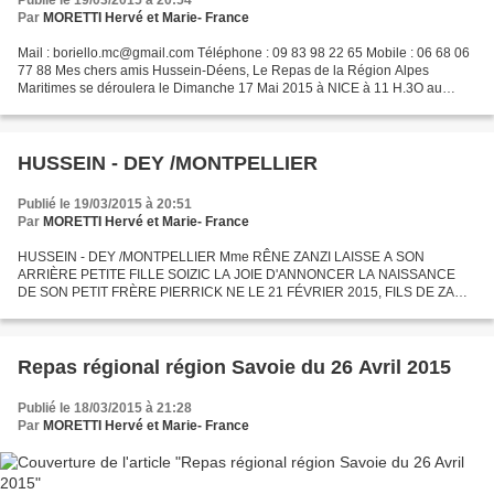
Publié le 19/03/2015 à 20:54
Par
MORETTI Hervé et Marie- France
Mail : boriello.mc@gmail.com Téléphone : 09 83 98 22 65 Mobile : 06 68 06
77 88 Mes chers amis Hussein-Déens, Le Repas de la Région Alpes
Maritimes se déroulera le Dimanche 17 Mai 2015 à NICE à 11 H.3O au
Restaurant "Les Palmiers" 1, avenue des Palmiers...
HUSSEIN - DEY /MONTPELLIER
Publié le 19/03/2015 à 20:51
Par
MORETTI Hervé et Marie- France
HUSSEIN - DEY /MONTPELLIER Mme RÊNE ZANZI LAISSE A SON
ARRIÈRE PETITE FILLE SOIZIC LA JOIE D'ANNONCER LA NAISSANCE
DE SON PETIT FRÈRE PIERRICK NE LE 21 FÉVRIER 2015, FILS DE ZANZI
PERRINE ET DE DAMIEN LEFORT
Repas régional région Savoie du 26 Avril 2015
Publié le 18/03/2015 à 21:28
Par
MORETTI Hervé et Marie- France