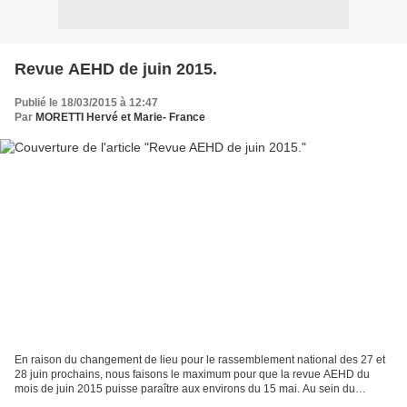
Revue AEHD de juin 2015.
Publié le 18/03/2015 à 12:47
Par
MORETTI Hervé et Marie- France
En raison du changement de lieu pour le rassemblement national des 27 et
28 juin prochains, nous faisons le maximum pour que la revue AEHD du
mois de juin 2015 puisse paraître aux environs du 15 mai. Au sein du
document, vous trouverez une feuille volante,...