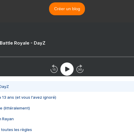
Créer un blog
 Battle Royale - DayZ
 DayZ
 a 13 ans (et vous l'avez ignoré)
e (littéralement)
im Rayan
 toutes les règles