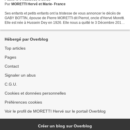
Par
MORETTI Hervé et Marie- France
Ses enfants et petits enfants ont la tristesse de vous annoncer le décès de
GABY BOTTIN, épouse de Pierre MORETTI dit Pierrot, oncle d'Hervé Moretti.
Elle est née à Hussein Dey en 1926. Elle nous a quitté le 3 Décembre 2015.
Son père tenait un garage...
Hébergé par Overblog
Top articles
Pages
Contact
Signaler un abus
C.G.U.
Cookies et données personnelles
Préférences cookies
Voir le profil de MORETTI Hervé sur le portail Overblog
Créer un blog sur Overblog