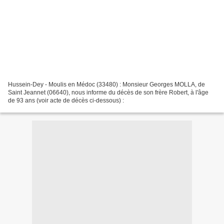
Hussein-Dey - Moulis en Médoc (33480) : Monsieur Georges MOLLA, de
Saint Jeannet (06640), nous informe du décès de son frère Robert, à l'âge
de 93 ans (voir acte de décès ci-dessous) :