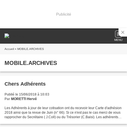
Publicité
MENU
Accueil
» MOBILE.ARCHIVES
MOBILE.ARCHIVES
Chers Adhérents
Publié le 15/06/2018 à 10:03
Par
MORETTI Hervé
Les Adhérents à jour de leur cotisation ont du recevoir leur Carte d'adhésion
2018 ainsi que la revue de Juin (n° 66). Si ce n'est pas le cas merci de vous
rapprocher du Secrétaire ( J.Coll) ou du Trésorier (C.Baisi). Les adhérents
retardataires recevront...