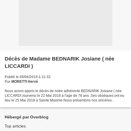
Décès de Madame BEDNARIK Josiane ( née
LICCARDI )
Publié le 08/06/2018 à 11:32
Par
MORETTI Hervé
Nous avons appris le décès de notre adhérente BEDNARIK Josiane ( née
LICCARDI )survenu le 22 Mai 2018 à l'age de 78 ans .Ses obsèques ont eu
lieu le 25 Mai 2018 à Sainte Maxime.Nous présentons nos sincères
condoléances à la famille.Le Bureau et le C.A...
Hébergé par Overblog
Top articles