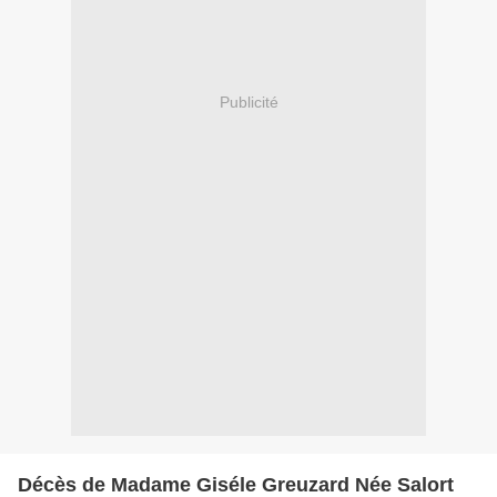
Publicité
Décès de Madame Giséle Greuzard Née Salort