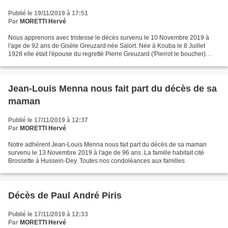
Publié le 19/11/2019 à 17:51
Par
MORETTI Hervé
Nous apprenons avec tristesse le décès survenu le 10 Novembre 2019 à
l'age de 92 ans de Gisèle Greuzard née Salort. Née à Kouba le 8 Juillet
1928 elle était l'épouse du regretté Pierre Greuzard ('Pierrot le boucher)
propriétaire du restaurant El Goléa...
Jean-Louis Menna nous fait part du décès de sa
maman
Publié le 17/11/2019 à 12:37
Par
MORETTI Hervé
Notre adhérent Jean-Louis Menna nous fait part du décès de sa maman
survenu le 13 Novembre 2019 à l'age de 96 ans. La famille habitait cité
Brossette à Hussein-Dey. Toutes nos condoléances aux familles
Décès de Paul André Piris
Publié le 17/11/2019 à 12:33
Par
MORETTI Hervé