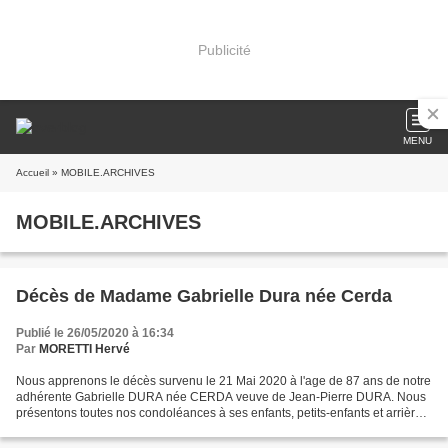
Publicité
MENU
Accueil
» MOBILE.ARCHIVES
MOBILE.ARCHIVES
Décès de Madame Gabrielle Dura née Cerda
Publié le 26/05/2020 à 16:34
Par
MORETTI Hervé
Nous apprenons le décès survenu le 21 Mai 2020 à l'age de 87 ans de notre
adhérente Gabrielle DURA née CERDA veuve de Jean-Pierre DURA. Nous
présentons toutes nos condoléances à ses enfants, petits-enfants et arrières-
petits-enfants.