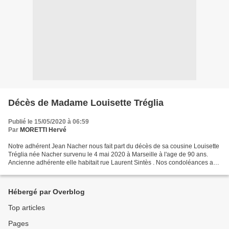
Décès de Madame Louisette Tréglia
Publié le 15/05/2020 à 06:59
Par
MORETTI Hervé
Notre adhérent Jean Nacher nous fait part du décès de sa cousine Louisette
Tréglia née Nacher survenu le 4 mai 2020 à Marseille à l'age de 90 ans.
Ancienne adhérente elle habitait rue Laurent Sintès . Nos condoléances aux
familles
Hébergé par Overblog
Top articles
Pages